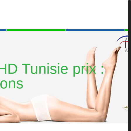
HD Tunisie prix :
ions