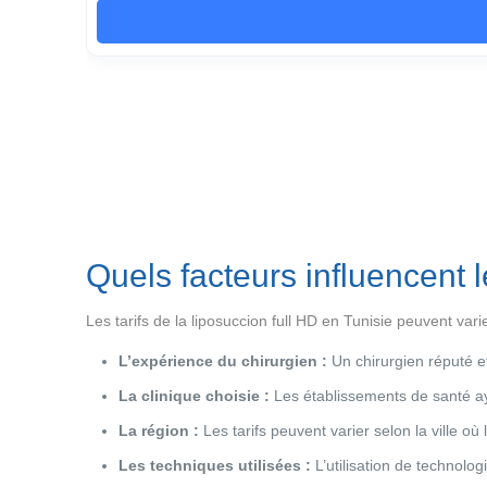
Quels facteurs influencent l
Les tarifs de la liposuccion full HD en Tunisie peuvent vari
L’expérience du chirurgien :
Un chirurgien réputé et
La clinique choisie :
Les établissements de santé ay
La région :
Les tarifs peuvent varier selon la ville où l
Les techniques utilisées :
L’utilisation de technolo