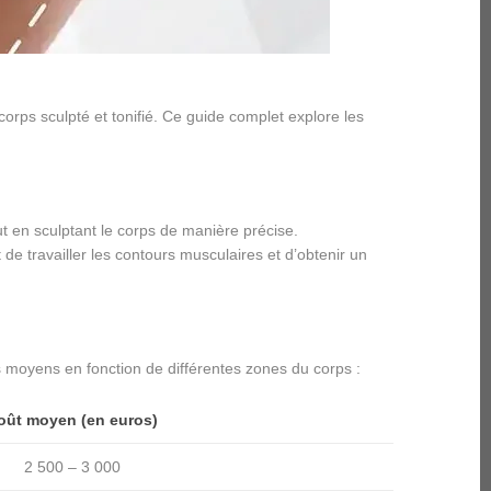
corps sculpté et tonifié. Ce guide complet explore les
ut en sculptant le corps de manière précise.
 de travailler les contours musculaires et d’obtenir un
ifs moyens en fonction de différentes zones du corps :
oût moyen (en euros)
2 500 – 3 000