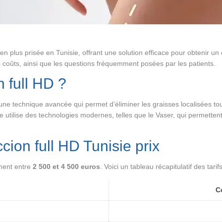
 plus prisée en Tunisie, offrant une solution efficace pour obtenir un 
les coûts, ainsi que les questions fréquemment posées par les patients.
n full HD ?
t une technique avancée qui permet d’éliminer les graisses localisées to
e utilise des technologies modernes, telles que le Vaser, qui permettent
cion full HD Tunisie prix
ement entre
2 500 et 4 500 euros
. Voici un tableau récapitulatif des tar
C