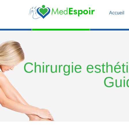
Accueil
Chirurgie esthéti
Gui