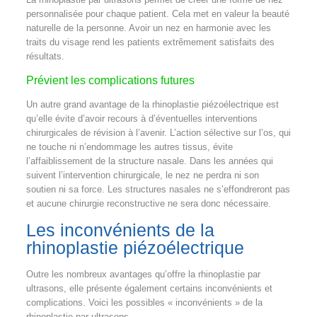
personnalisée pour chaque patient. Cela met en valeur la beauté
naturelle de la personne. Avoir un nez en harmonie avec les
traits du visage rend les patients extrêmement satisfaits des
résultats.
Prévient les complications futures
Un autre grand avantage de la rhinoplastie piézoélectrique est
qu’elle évite d’avoir recours à d’éventuelles interventions
chirurgicales de révision à l’avenir. L’action sélective sur l’os, qui
ne touche ni n’endommage les autres tissus, évite
l’affaiblissement de la structure nasale. Dans les années qui
suivent l’intervention chirurgicale, le nez ne perdra ni son
soutien ni sa force. Les structures nasales ne s’effondreront pas
et aucune chirurgie reconstructive ne sera donc nécessaire.
Les inconvénients de la
rhinoplastie piézoélectrique
Outre les nombreux avantages qu’offre la rhinoplastie par
ultrasons, elle présente également certains inconvénients et
complications. Voici les possibles « inconvénients » de la
rhinoplastie par ultrasons.