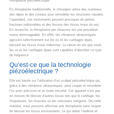
rhinoplastie piézoélectrique.
En rhinoplastie traditionnelle, le chirurgien utilise des marteaux,
des râpes et des ciseaux pour remodeler les structures nasales.
Cependant, ces instruments peuvent provoquer de petites
fractures indésirables et des lésions des tissus mous du nez.
En revanche, la rhinoplastie par ultrasons est une procédure
moins dommageable. En effet, les vibrations ultrasoniques
agissent sélectivement sur les os et les cartilages épais,
laissant les tissus mous indemnes. La raison en est que seuls
les os et les cartilages épais sont capables d’absorber ce type
de fréquence.
Qu’est-ce que la technologie
piézoélectrique ?
Elle est basée sur l’utilisation d’un scalpel piézoélectrique qui,
grâce à des vibrations ultrasoniques, peut couper et remodeler
l’os avec précision et en toute sécurité. Cet appareil n’est pas
en mesure de blesser d’autres tissus tels que le cartilage, les
muqueuses, les muscles ou les vaisseaux sanguins. De cette
manière, nous pouvons effectuer une rhinoplastie sans risquer
de blesser les tissus environnants, ce qui réduit l’œdème et