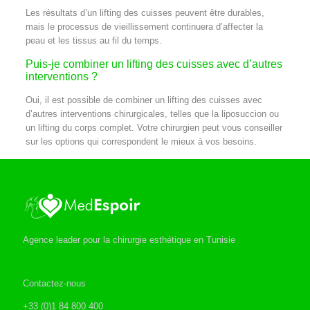
Les résultats d’un lifting des cuisses peuvent être durables,
mais le processus de vieillissement continuera d’affecter la
peau et les tissus au fil du temps.
Puis-je combiner un lifting des cuisses avec d’autres
interventions ?
Oui, il est possible de combiner un lifting des cuisses avec
d’autres interventions chirurgicales, telles que la liposuccion ou
un lifting du corps complet. Votre chirurgien peut vous conseiller
sur les options qui correspondent le mieux à vos besoins.
Agence leader pour la chirurgie esthétique en Tunisie
Contactez-nous
+33 (0)1 84 800 400