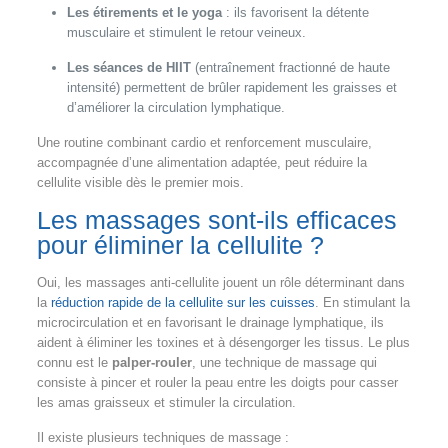
Les étirements et le yoga
: ils favorisent la détente
musculaire et stimulent le retour veineux.
Les séances de HIIT
(entraînement fractionné de haute
intensité) permettent de brûler rapidement les graisses et
d’améliorer la circulation lymphatique.
Une routine combinant cardio et renforcement musculaire,
accompagnée d’une alimentation adaptée, peut réduire la
cellulite visible dès le premier mois.
Les massages sont-ils efficaces
pour éliminer la cellulite ?
Oui, les massages anti-cellulite jouent un rôle déterminant dans
la
réduction rapide de la cellulite sur les cuisses
. En stimulant la
microcirculation et en favorisant le drainage lymphatique, ils
aident à éliminer les toxines et à désengorger les tissus. Le plus
connu est le
palper-rouler
, une technique de massage qui
consiste à pincer et rouler la peau entre les doigts pour casser
les amas graisseux et stimuler la circulation.
Il existe plusieurs techniques de massage :