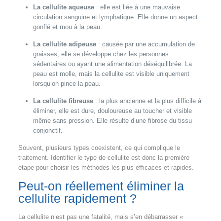
La cellulite aqueuse
: elle est liée à une mauvaise
circulation sanguine et lymphatique. Elle donne un aspect
gonflé et mou à la peau.
La cellulite adipeuse
: causée par une accumulation de
graisses, elle se développe chez les personnes
sédentaires ou ayant une alimentation déséquilibrée. La
peau est molle, mais la cellulite est visible uniquement
lorsqu’on pince la peau.
La cellulite fibreuse
: la plus ancienne et la plus difficile à
éliminer, elle est dure, douloureuse au toucher et visible
même sans pression. Elle résulte d’une fibrose du tissu
conjonctif.
Souvent, plusieurs types coexistent, ce qui complique le
traitement. Identifier le type de cellulite est donc la première
étape pour choisir les méthodes les plus efficaces et rapides.
Peut-on réellement éliminer la
cellulite rapidement ?
La cellulite n’est pas une fatalité, mais s’en débarrasser «