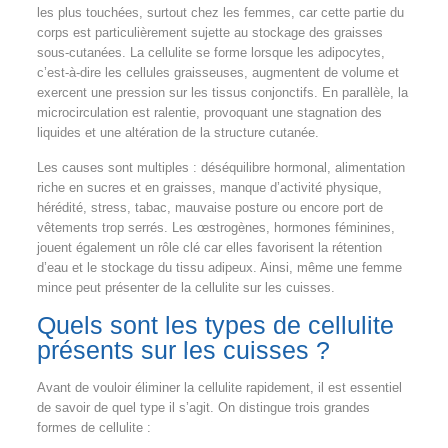
les plus touchées, surtout chez les femmes, car cette partie du
corps est particulièrement sujette au stockage des graisses
sous-cutanées. La cellulite se forme lorsque les adipocytes,
c’est-à-dire les cellules graisseuses, augmentent de volume et
exercent une pression sur les tissus conjonctifs. En parallèle, la
microcirculation est ralentie, provoquant une stagnation des
liquides et une altération de la structure cutanée.
Les causes sont multiples : déséquilibre hormonal, alimentation
riche en sucres et en graisses, manque d’activité physique,
hérédité, stress, tabac, mauvaise posture ou encore port de
vêtements trop serrés. Les œstrogènes, hormones féminines,
jouent également un rôle clé car elles favorisent la rétention
d’eau et le stockage du tissu adipeux. Ainsi, même une femme
mince peut présenter de la cellulite sur les cuisses.
Quels sont les types de cellulite
présents sur les cuisses ?
Avant de vouloir éliminer la cellulite rapidement, il est essentiel
de savoir de quel type il s’agit. On distingue trois grandes
formes de cellulite :