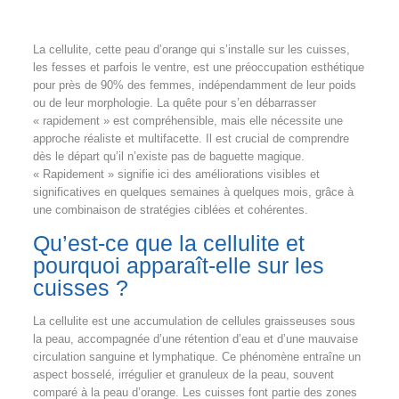
La cellulite, cette peau d’orange qui s’installe sur les cuisses,
les fesses et parfois le ventre, est une préoccupation esthétique
pour près de 90% des femmes, indépendamment de leur poids
ou de leur morphologie. La quête pour s’en débarrasser
« rapidement » est compréhensible, mais elle nécessite une
approche réaliste et multifacette. Il est crucial de comprendre
dès le départ qu’il n’existe pas de baguette magique.
« Rapidement » signifie ici des améliorations visibles et
significatives en quelques semaines à quelques mois, grâce à
une combinaison de stratégies ciblées et cohérentes.
Qu’est-ce que la cellulite et
pourquoi apparaît-elle sur les
cuisses ?
La cellulite est une accumulation de cellules graisseuses sous
la peau, accompagnée d’une rétention d’eau et d’une mauvaise
circulation sanguine et lymphatique. Ce phénomène entraîne un
aspect bosselé, irrégulier et granuleux de la peau, souvent
comparé à la peau d’orange. Les cuisses font partie des zones