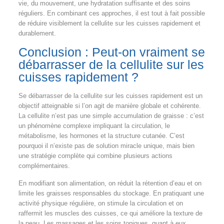
vie, du mouvement, une hydratation suffisante et des soins
réguliers. En combinant ces approches, il est tout à fait possible
de réduire visiblement la cellulite sur les cuisses rapidement et
durablement.
Conclusion : Peut-on vraiment se
débarrasser de la cellulite sur les
cuisses rapidement ?
Se débarrasser de la cellulite sur les cuisses rapidement est un
objectif atteignable si l’on agit de manière globale et cohérente.
La cellulite n’est pas une simple accumulation de graisse : c’est
un phénomène complexe impliquant la circulation, le
métabolisme, les hormones et la structure cutanée. C’est
pourquoi il n’existe pas de solution miracle unique, mais bien
une stratégie complète qui combine plusieurs actions
complémentaires.
En modifiant son alimentation, on réduit la rétention d’eau et on
limite les graisses responsables du stockage. En pratiquant une
activité physique régulière, on stimule la circulation et on
raffermit les muscles des cuisses, ce qui améliore la texture de
la peau. Les massages et les soins topiques, quant à eux,