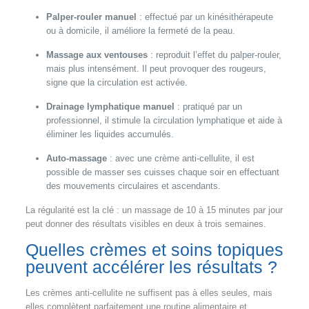
Palper-rouler manuel
: effectué par un kinésithérapeute
ou à domicile, il améliore la fermeté de la peau.
Massage aux ventouses
: reproduit l’effet du palper-rouler,
mais plus intensément. Il peut provoquer des rougeurs,
signe que la circulation est activée.
Drainage lymphatique manuel
: pratiqué par un
professionnel, il stimule la circulation lymphatique et aide à
éliminer les liquides accumulés.
Auto-massage
: avec une crème anti-cellulite, il est
possible de masser ses cuisses chaque soir en effectuant
des mouvements circulaires et ascendants.
La régularité est la clé : un massage de 10 à 15 minutes par jour
peut donner des résultats visibles en deux à trois semaines.
Quelles crèmes et soins topiques
peuvent accélérer les résultats ?
Les crèmes anti-cellulite ne suffisent pas à elles seules, mais
elles complètent parfaitement une routine alimentaire et