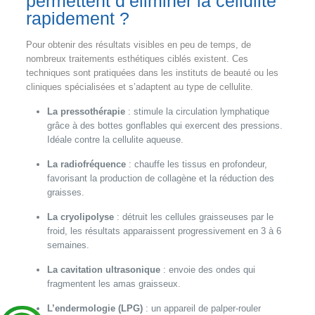
permettent d’éliminer la cellulite
rapidement ?
Pour obtenir des résultats visibles en peu de temps, de
nombreux traitements esthétiques ciblés existent. Ces
techniques sont pratiquées dans les instituts de beauté ou les
cliniques spécialisées et s’adaptent au type de cellulite.
La pressothérapie
: stimule la circulation lymphatique
grâce à des bottes gonflables qui exercent des pressions.
Idéale contre la cellulite aqueuse.
La radiofréquence
: chauffe les tissus en profondeur,
favorisant la production de collagène et la réduction des
graisses.
La cryolipolyse
: détruit les cellules graisseuses par le
froid, les résultats apparaissent progressivement en 3 à 6
semaines.
La cavitation ultrasonique
: envoie des ondes qui
fragmentent les amas graisseux.
L’endermologie (LPG)
: un appareil de palper-rouler