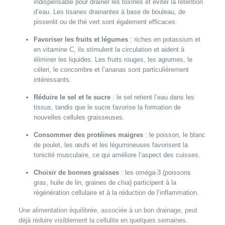
indispensable pour drainer les toxines et éviter la rétention
d’eau. Les tisanes drainantes à base de bouleau, de
pissenlit ou de thé vert sont également efficaces.
Favoriser les fruits et légumes
: riches en potassium et
en vitamine C, ils stimulent la circulation et aident à
éliminer les liquides. Les fruits rouges, les agrumes, le
céleri, le concombre et l’ananas sont particulièrement
intéressants.
Réduire le sel et le sucre
: le sel retient l’eau dans les
tissus, tandis que le sucre favorise la formation de
nouvelles cellules graisseuses.
Consommer des protéines maigres
: le poisson, le blanc
de poulet, les œufs et les légumineuses favorisent la
tonicité musculaire, ce qui améliore l’aspect des cuisses.
Choisir de bonnes graisses
: les oméga-3 (poissons
gras, huile de lin, graines de chia) participent à la
régénération cellulaire et à la réduction de l’inflammation.
Une alimentation équilibrée, associée à un bon drainage, peut
déjà réduire visiblement la cellulite en quelques semaines.