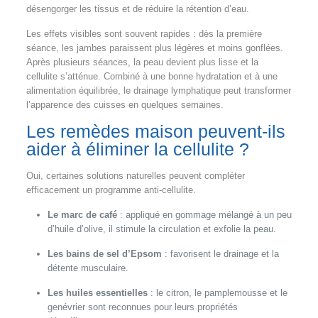
désengorger les tissus et de réduire la rétention d’eau.
Les effets visibles sont souvent rapides : dès la première
séance, les jambes paraissent plus légères et moins gonflées.
Après plusieurs séances, la peau devient plus lisse et la
cellulite s’atténue. Combiné à une bonne hydratation et à une
alimentation équilibrée, le drainage lymphatique peut transformer
l’apparence des cuisses en quelques semaines.
Les remèdes maison peuvent-ils
aider à éliminer la cellulite ?
Oui, certaines solutions naturelles peuvent compléter
efficacement un programme anti-cellulite.
Le marc de café
: appliqué en gommage mélangé à un peu
d’huile d’olive, il stimule la circulation et exfolie la peau.
Les bains de sel d’Epsom
: favorisent le drainage et la
détente musculaire.
Les huiles essentielles
: le citron, le pamplemousse et le
genévrier sont reconnues pour leurs propriétés