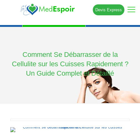
Devis Express
Comment Se Débarrasser de la
Cellulite sur les Cuisses Rapidement ?
Un Guide Complet et Détaillé