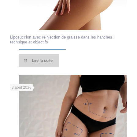
Liposuccion avec réinjection de graisse dans les hanches :
technique et objectifs
Lire la suite
3 août 2026