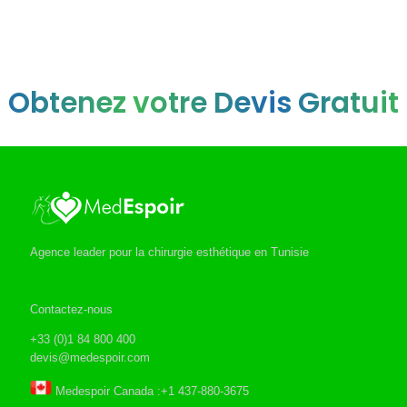
Obtenez votre Devis Gratuit
Agence leader pour la chirurgie esthétique en Tunisie
Contactez-nous
+33 (0)1 84 800 400
devis@medespoir.com
Medespoir Canada :+1 437-880-3675