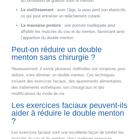
accumulation de graisse sous le menton.
Le vieillissement
: avec l’âge, la peau perd son élasticité,
ce qui peut entraîner un relâchement cutané.
La mauvaise posture
: une posture inadéquate peut
affaiblir les muscles du cou et du menton, favorisant ainsi
l’apparition du double menton.
Peut-on réduire un double
menton sans chirurgie ?
Heureusement, il existe plusieurs méthodes non invasives pour
réduire, voire éliminer, un double menton. Ces techniques
incluent des exercices faciaux, des ajustements alimentaires,
des traitements esthétiques non chirurgicaux et des
modifications du mode de vie.
Les exercices faciaux peuvent-ils
aider à réduire le double menton
?
Les exercices faciaux sont une excellente façon de tonifier les
muscles du cou et du menton. Voici quelques exercices