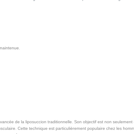
 maintenue.
vancée de la liposuccion traditionnelle. Son objectif est non seulement d
usculaire. Cette technique est particulièrement populaire chez les homm