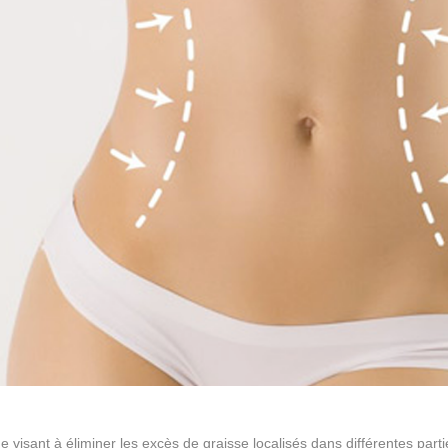
ue visant à éliminer les excès de graisse localisés dans différentes pa