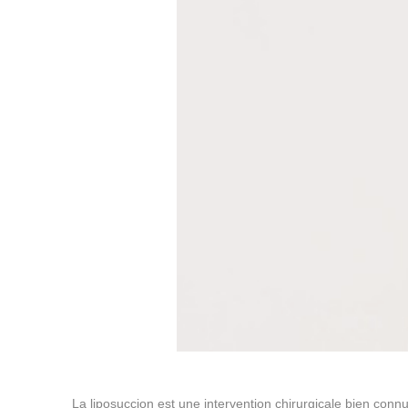
La liposuccion est une intervention chirurgicale bien conn