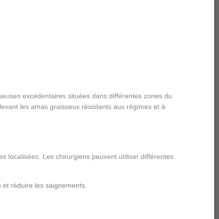
aisseuses excédentaires situées dans différentes zones du
enlevant les amas graisseux résistants aux régimes et à
es localisées. Les chirurgiens peuvent utiliser différentes
es et réduire les saignements.