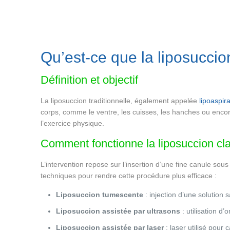
Qu’est-ce que la liposuccion
Définition et objectif
La liposuccion traditionnelle, également appelée
lipoaspira
corps, comme le ventre, les cuisses, les hanches ou encore 
l’exercice physique.
Comment fonctionne la liposuccion cl
L’intervention repose sur l’insertion d’une fine canule sous 
techniques pour rendre cette procédure plus efficace :
Liposuccion tumescente
: injection d’une solution 
Liposuccion assistée par ultrasons
: utilisation d
Liposuccion assistée par laser
: laser utilisé pour 