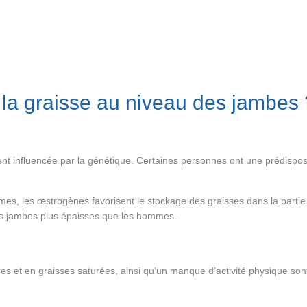
la graisse au niveau des jambes 
t influencée par la génétique. Certaines personnes ont une prédispositi
s, les œstrogènes favorisent le stockage des graisses dans la partie i
es jambes plus épaisses que les hommes.
es et en graisses saturées, ainsi qu’un manque d’activité physique sont