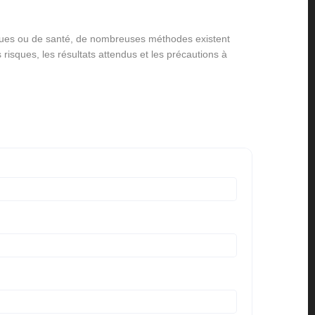
ques ou de santé, de nombreuses méthodes existent
s risques, les résultats attendus et les précautions à