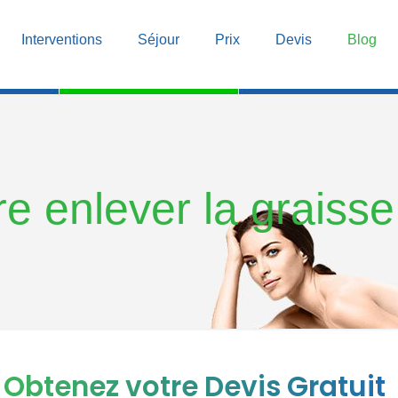
Interventions
Séjour
Prix
Devis
Blog
re enlever la graiss
Obtenez votre Devis Gratuit