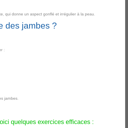
, qui donne un aspect gonflé et irrégulier à la peau.
se des jambes ?
r :
des jambes.
oici quelques exercices efficaces :