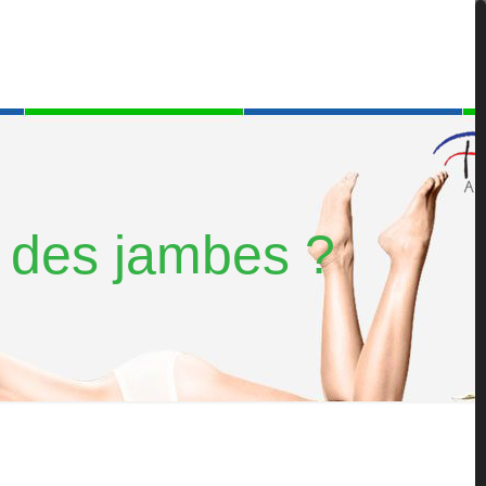
e des jambes ?