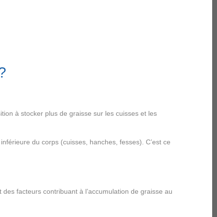
?
on à stocker plus de graisse sur les cuisses et les
nférieure du corps (cuisses, hanches, fesses). C’est ce
 des facteurs contribuant à l’accumulation de graisse au