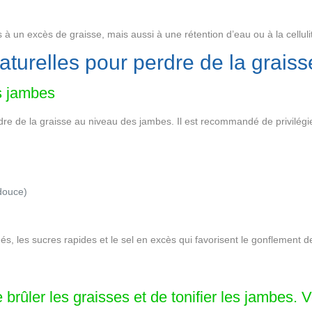
 un excès de graisse, mais aussi à une rétention d’eau ou à la cellulite
naturelles pour perdre de la grais
es jambes
dre de la graisse au niveau des jambes. Il est recommandé de privilégie
douce)
rmés, les sucres rapides et le sel en excès qui favorisent le gonflement 
brûler les graisses et de tonifier les jambes. V