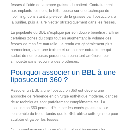
fesses à l’aide de la propre graisse du patient. Contrairement
aux implants fessiers, le BBL repose sur une technique de
lipofilling, consistant à prélever de la graisse par liposuccion, à
la purifier, puis à la réinjecter stratégiquement dans les fesses.
La popularité du BBL s’explique par son double bénéfice : affiner
certaines zones du corps tout en augmentant le volume des
fesses de manière naturelle. Le rendu est généralement plus
harmonieux, avec une texture et un toucher naturels, ce qui
séduit de nombreuses personnes souhaitant améliorer leur
silhouette sans recourir à des prothèses.
Pourquoi associer un BBL à une
liposuccion 360 ?
Associer un BBL à une liposuccion 360 est devenu une
approche de référence en chirurgie esthétique moderne, car ces
deux techniques sont parfaitement complémentaires. La
liposuccion 360 permet d’éliminer les excès graisseux sur
l’ensemble du tronc, tandis que le BBL utilise cette graisse pour
sculpter et galber les fesses.
Cette combinaison offre un résultat global beaucoup plus