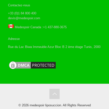
Contactez-nous
+33 (0)1 84 800 400
devis@medespoir.com
Medespoir Canada :+1 437-880-3675
Adresse
Rue du Lac Biwa Immeuble Azur Bloc B 2 ème étage Tunis, 2000
© 2026 medespoir liposuccion. All Rights Reserved