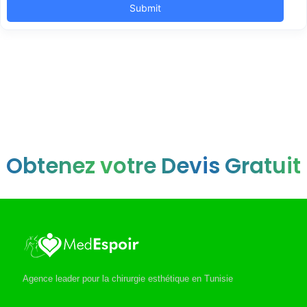
Obtenez votre Devis Gratuit
Agence leader pour la chirurgie esthétique en Tunisie