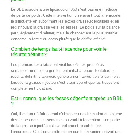
Le BBL associé à une liposuccion 360 n’est pas une méthode
de perte de poids. Cette intervention vise avant tout à remodeler
la silhouette en supprimant les excès graisseux localisés et en
redistribuant la graisse vers les fesses. Le poids sur la balance
peut légèrement diminuer, mais le changement le plus notable
concerne la forme du corps plutôt que le chiffre affiché.
Combien de temps faut-il attendre pour voir le
résultat définitif ?
Les premiers résultats sont visibles dès les premières
semaines, une fois le gonflement initial atténué. Toutefois, le
résultat définitif s’apprécie généralement après trois à six mois,
lorsque la graisse injectée s’est stabilisée et que les tissus ont
complètement cicatrisé.
Est-il normal que les fesses dégonflent après un BBL
?
Oui, il est tout à fait normal d’observer une diminution du volume
des fesses dans les semaines suivant l’intervention. Une partie
de la graisse injectée est naturellement résorbée par
l’organisme. C’est pour cette raison que le chirurgien prévoit une