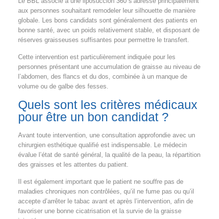
Le BBL associé à une liposuccion 360 s’adresse principalement
aux personnes souhaitant remodeler leur silhouette de manière
globale. Les bons candidats sont généralement des patients en
bonne santé, avec un poids relativement stable, et disposant de
réserves graisseuses suffisantes pour permettre le transfert.
Cette intervention est particulièrement indiquée pour les
personnes présentant une accumulation de graisse au niveau de
l’abdomen, des flancs et du dos, combinée à un manque de
volume ou de galbe des fesses.
Quels sont les critères médicaux
pour être un bon candidat ?
Avant toute intervention, une consultation approfondie avec un
chirurgien esthétique qualifié est indispensable. Le médecin
évalue l’état de santé général, la qualité de la peau, la répartition
des graisses et les attentes du patient.
Il est également important que le patient ne souffre pas de
maladies chroniques non contrôlées, qu’il ne fume pas ou qu’il
accepte d’arrêter le tabac avant et après l’intervention, afin de
favoriser une bonne cicatrisation et la survie de la graisse