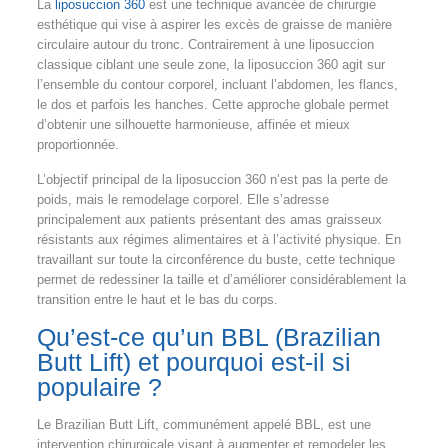
La
liposuccion 360
est une technique avancée de chirurgie
esthétique qui vise à aspirer les excès de graisse de manière
circulaire autour du tronc. Contrairement à une liposuccion
classique ciblant une seule zone, la liposuccion 360 agit sur
l’ensemble du contour corporel, incluant l’abdomen, les flancs,
le dos et parfois les hanches. Cette approche globale permet
d’obtenir une silhouette harmonieuse, affinée et mieux
proportionnée.
L’objectif principal de la liposuccion 360 n’est pas la perte de
poids, mais le remodelage corporel. Elle s’adresse
principalement aux patients présentant des amas graisseux
résistants aux régimes alimentaires et à l’activité physique. En
travaillant sur toute la circonférence du buste, cette technique
permet de redessiner la taille et d’améliorer considérablement la
transition entre le haut et le bas du corps.
Qu’est-ce qu’un BBL (Brazilian
Butt Lift) et pourquoi est-il si
populaire ?
Le Brazilian Butt Lift, communément appelé BBL, est une
intervention chirurgicale visant à augmenter et remodeler les