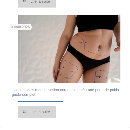
Lire la suite
3 août 2026
Liposuccion et reconstruction corporelle après une perte de poids
: guide complet
Lire la suite