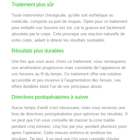
Traitement plus sûr
Toute intervention chirurgicale, qu’elle soit esthétique ou
médicale, comporte sa part de risques. Opter pour ce traitement
pour embellir vos fessiers est sûr, car la graisse est facilement
absorbée par le corps. Cela provoque une réaction naturelle de
votre corps, aidant à obtenir les résultats souhaités.
Résultats plus durables
Une fois que vous avez choisi ce traitement, vous remarquerez
une amélioration progressive mais constante de l’apparence de
vos fessiers au fil du temps. Ce traitement offre une solution
accessible et peu invasive à l’augmentation des fesses, ses
effets durables étant l’un de ses principaux atouts.
Directives postopératoires à suivre
Aucun temps d’arrêt n’est nécessaire, mais vous recevrez une
liste de directives postopératoires pour optimiser les résultats. Il
se peut que l’on vous conseille de masser la zone traitée
pendant cinq minutes, cinq fois par jour, pendant plusieurs jours
après l’opération. Cette mesure renforce et améliore les
résultats. De plus, il se peut que l’on vous conseille d’éviter