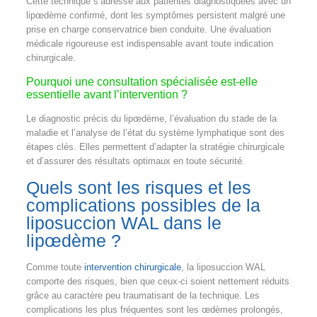
Cette technique s’adresse aux patientes diagnostiquées avec un
lipœdème confirmé, dont les symptômes persistent malgré une
prise en charge conservatrice bien conduite. Une évaluation
médicale rigoureuse est indispensable avant toute indication
chirurgicale.
Pourquoi une consultation spécialisée est-elle
essentielle avant l’intervention ?
Le diagnostic précis du lipœdème, l’évaluation du stade de la
maladie et l’analyse de l’état du système lymphatique sont des
étapes clés. Elles permettent d’adapter la stratégie chirurgicale
et d’assurer des résultats optimaux en toute sécurité.
Quels sont les risques et les
complications possibles de la
liposuccion WAL dans le
lipœdème ?
Comme toute
intervention chirurgicale
, la liposuccion WAL
comporte des risques, bien que ceux-ci soient nettement réduits
grâce au caractère peu traumatisant de la technique. Les
complications les plus fréquentes sont les œdèmes prolongés,