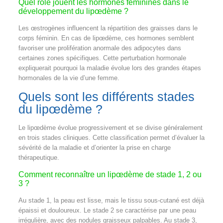
Quel rôle jouent les hormones féminines dans le
développement du lipœdème ?
Les œstrogènes influencent la répartition des graisses dans le
corps féminin. En cas de lipœdème, ces hormones semblent
favoriser une prolifération anormale des adipocytes dans
certaines zones spécifiques. Cette perturbation hormonale
expliquerait pourquoi la maladie évolue lors des grandes étapes
hormonales de la vie d’une femme.
Quels sont les différents stades
du lipœdème ?
Le lipœdème évolue progressivement et se divise généralement
en trois stades cliniques. Cette classification permet d’évaluer la
sévérité de la maladie et d’orienter la prise en charge
thérapeutique.
Comment reconnaître un lipœdème de stade 1, 2 ou
3 ?
Au stade 1, la peau est lisse, mais le tissu sous-cutané est déjà
épaissi et douloureux. Le stade 2 se caractérise par une peau
irrégulière, avec des nodules graisseux palpables. Au stade 3,