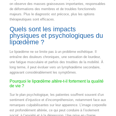
on observe des masses graisseuses importantes, responsables
de déformations des membres et de troubles fonctionnels
majeurs. Plus le diagnostic est précoce, plus les options
thérapeutiques sont efficaces.
Quels sont les impacts
physiques et psychologiques du
lipœdème ?
Le lipœdème ne se limite pas à un problème esthétique. Il
entraîne des douleurs chroniques, une sensation de lourdeur,
une fatigue musculaire et parfois des troubles de la mobilité. À
long terme, il peut évoluer vers un lymphœdème secondaire,
aggravant considérablement les symptômes.
Pourquoi le lipœdème altère-t-il fortement la qualité
de vie ?
Sur le plan psychologique, les patientes souffrent souvent d’un
sentiment d’injustice et d’incompréhension, notamment face aux
remarques culpabilisantes sur leur apparence. L’image corporelle
est profondément altérée, ce qui peut conduire à l’isolement
social, à l’anxiété et à la dépression. Une prise en charge