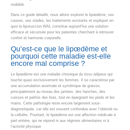
mobilité.
Dans ce guide détaillé, nous allons explorer le lipœdème, ses
causes, ses stades, les traitements existants et expliquer en
quoi la liposuccion WAL constitue aujourd’hui une solution
efficace et sécurisée pour les patientes cherchant à retrouver
confort et harmonie corporelle.
Qu’est-ce que le lipœdème et
pourquoi cette maladie est-elle
encore mal comprise ?
Le lipœdème est une maladie chronique du tissu adipeux qui
touche quasi exclusivement les femmes. Il se caractérise par
une accumulation anormale et symétrique de graisse,
principalement au niveau des jambes, des hanches, des
cuisses et parfois des bras, tout en épargnant les pieds et les
mains. Cette pathologie reste encore largement sous-
diagnostiquée, car elle est souvent confondue avec l’obésité ou
la cellulite. Pourtant, le lipœdème est une affection médicale à
part entière, qui ne répond ni aux régimes alimentaires ni à
l’activité physique.