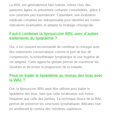
La WAL est généralement bien tolérée, même chez des
patientes âgées ou présentant certaines comorbidités, grâce à
son caractère peu traumatisant. Cependant, une évaluation
médicale complète est indispensable pour identifier les contre-
indications éventuelles et adapter la stratégie chirurgicale.
Faut-il combiner la liposuccion WAL avec d’autres
traitements du lipœdème ?
Oui, il est souvent recommandé de combiner la chirurgie avec
des traitements conservateurs comme le port de bas de
compression, la kinésithérapie lymphatique et une hygiène de
vie adaptée. Cette approche globale permet de maximiser les
résultats et de limiter la progression de la maladie.
Peut-on traiter le lipœdème au niveau des bras avec
la WAL ?
Oui, la liposuccion WAL peut être utilisée pour traiter le
lipœdème des bras, bien que cette localisation soit moins
fréquente que celle des jambes. La technique douce de la WAL
permet de préserver les structures lymphatiques délicates tout
en améliorant le contour des membres supérieurs.