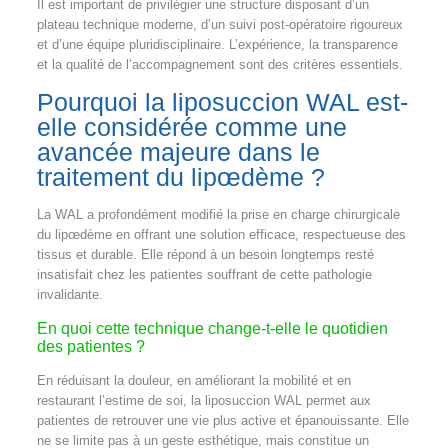
Il est important de privilégier une structure disposant d’un
plateau technique moderne, d’un suivi post-opératoire rigoureux
et d’une équipe pluridisciplinaire. L’expérience, la transparence
et la qualité de l’accompagnement sont des critères essentiels.
Pourquoi la liposuccion WAL est-
elle considérée comme une
avancée majeure dans le
traitement du lipœdème ?
La WAL a profondément modifié la prise en charge chirurgicale
du lipœdème en offrant une solution efficace, respectueuse des
tissus et durable. Elle répond à un besoin longtemps resté
insatisfait chez les patientes souffrant de cette pathologie
invalidante.
En quoi cette technique change-t-elle le quotidien
des patientes ?
En réduisant la douleur, en améliorant la mobilité et en
restaurant l’estime de soi, la liposuccion WAL permet aux
patientes de retrouver une vie plus active et épanouissante. Elle
ne se limite pas à un geste esthétique, mais constitue un