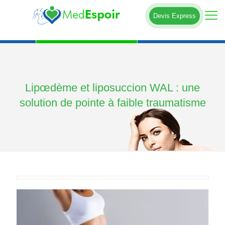
Devis Express
Lipœdème et liposuccion WAL : une
solution de pointe à faible traumatisme