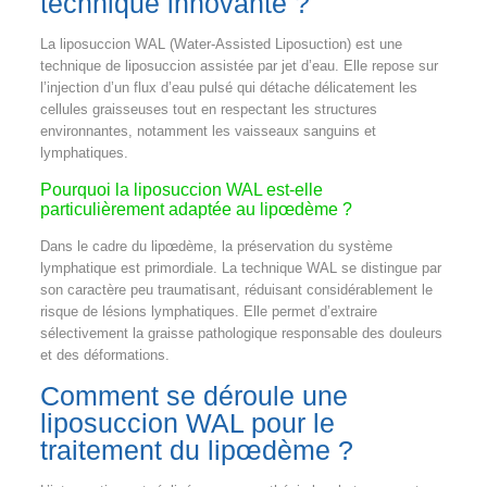
technique innovante ?
La liposuccion WAL (Water-Assisted Liposuction) est une
technique de liposuccion assistée par jet d’eau. Elle repose sur
l’injection d’un flux d’eau pulsé qui détache délicatement les
cellules graisseuses tout en respectant les structures
environnantes, notamment les vaisseaux sanguins et
lymphatiques.
Pourquoi la liposuccion WAL est-elle
particulièrement adaptée au lipœdème ?
Dans le cadre du lipœdème, la préservation du système
lymphatique est primordiale. La technique WAL se distingue par
son caractère peu traumatisant, réduisant considérablement le
risque de lésions lymphatiques. Elle permet d’extraire
sélectivement la graisse pathologique responsable des douleurs
et des déformations.
Comment se déroule une
liposuccion WAL pour le
traitement du lipœdème ?