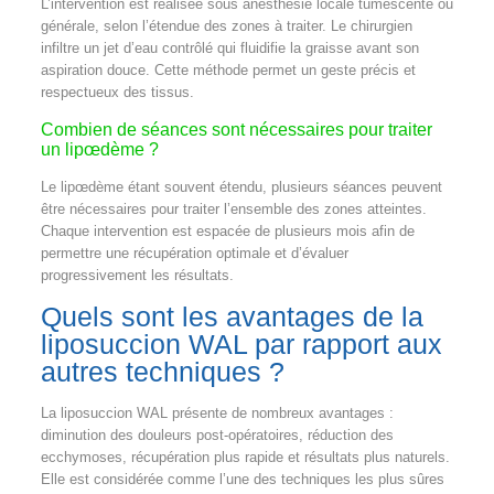
L’intervention est réalisée sous anesthésie locale tumescente ou
générale, selon l’étendue des zones à traiter. Le chirurgien
infiltre un jet d’eau contrôlé qui fluidifie la graisse avant son
aspiration douce. Cette méthode permet un geste précis et
respectueux des tissus.
Combien de séances sont nécessaires pour traiter
un lipœdème ?
Le lipœdème étant souvent étendu, plusieurs séances peuvent
être nécessaires pour traiter l’ensemble des zones atteintes.
Chaque intervention est espacée de plusieurs mois afin de
permettre une récupération optimale et d’évaluer
progressivement les résultats.
Quels sont les avantages de la
liposuccion WAL par rapport aux
autres techniques ?
La liposuccion WAL présente de nombreux avantages :
diminution des douleurs post-opératoires, réduction des
ecchymoses, récupération plus rapide et résultats plus naturels.
Elle est considérée comme l’une des techniques les plus sûres