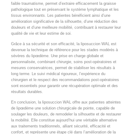
faible traumatisme, permet d’extraire efficacement la graisse
pathologique tout en préservant le système lymphatique et les
tissus environnants. Les patientes bénéficient ainsi d’une
amélioration significative de la silhouette, d’une réduction des
douleurs et d’une meilleure mobilité, contribuant à restaurer leur
qualité de vie et leur estime de soi.
Grâce à sa sécurité et son efficacité, la liposuccion WAL est
devenue la technique de référence pour les stades modérés à
sévères du lipœdème. Une prise en charge globale et
personnalisée, combinant chirurgie, soins post-opératoires et
mesures conservatrices, permet de stabiliser les résultats à
long terme. Le suivi médical rigoureux, l’expérience du
chirurgien et le respect des recommandations post-opératoires
sont essentiels pour garantir une récupération optimale et des
résultats durables.
En conclusion, la liposuccion WAL offre aux patientes atteintes
de lipœdème une solution chirurgicale de pointe, capable de
soulager les douleurs, de remodeler la silhouette et de restaurer
la mobilité. Elle constitue aujourd’hui une véritable alternative
aux traitements traditionnels, alliant sécurité, efficacité et
confort, et représente une étape clé dans l’amélioration de la