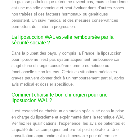
La graisse pathologique retirée ne revient pas, mais le lipœdème
est une maladie chronique et peut évoluer dans d’autres zones
non traitées si des facteurs hormonaux ou génétiques
persistent. Un suivi médical et des mesures conservatrices
permettent de limiter la progression.
La liposuccion WAL est-elle remboursée par la
sécurité sociale ?
Dans la plupart des pays, y compris la France, la liposuccion
pour lipœdème n’est pas systématiquement remboursée car il
s’agit d’une chirurgie considérée comme esthétique ou
fonctionnelle selon les cas. Certaines situations médicales
graves peuvent donner droit à un remboursement partiel, après
avis médical et dossier spécifique.
Comment choisir le bon chirurgien pour une
liposuccion WAL ?
Il est essentiel de choisir un chirurgien spécialisé dans la prise
en charge du lipœdème et expérimenté dans la technique WAL.
Vérifiez les qualifications, l’expérience, les avis de patientes et
la qualité de l’accompagnement pré- et post-opératoire. Une
consultation approfondie est indispensable pour déterminer