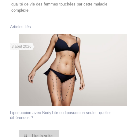
qualité de vie des femmes touchées par cette maladie
complexe.
Articles liés
3 août 2026
Liposuccion avec BodyTite ou liposuccion seule : quelles
différences ?
Lire la suite