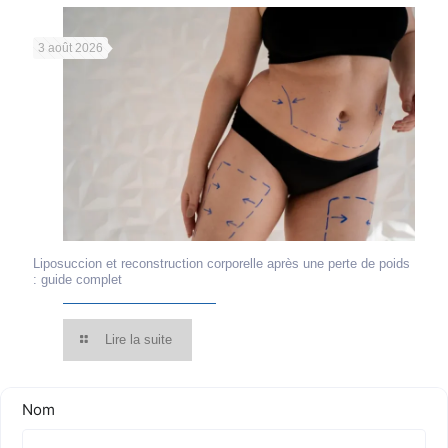
3 août 2026
Liposuccion et reconstruction corporelle après une perte de poids
: guide complet
Lire la suite