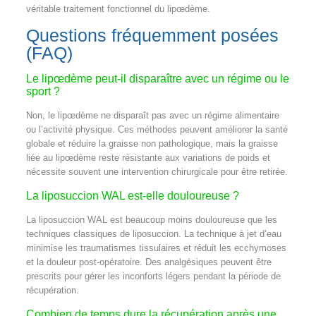
véritable traitement fonctionnel du lipœdème.
Questions fréquemment posées
(FAQ)
Le lipœdème peut-il disparaître avec un régime ou le
sport ?
Non, le lipœdème ne disparaît pas avec un régime alimentaire
ou l’activité physique. Ces méthodes peuvent améliorer la santé
globale et réduire la graisse non pathologique, mais la graisse
liée au lipœdème reste résistante aux variations de poids et
nécessite souvent une intervention chirurgicale pour être retirée.
La liposuccion WAL est-elle douloureuse ?
La liposuccion WAL est beaucoup moins douloureuse que les
techniques classiques de liposuccion. La technique à jet d’eau
minimise les traumatismes tissulaires et réduit les ecchymoses
et la douleur post-opératoire. Des analgésiques peuvent être
prescrits pour gérer les inconforts légers pendant la période de
récupération.
Combien de temps dure la récupération après une