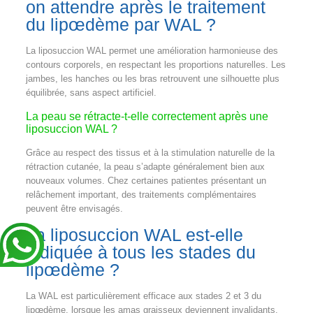
on attendre après le traitement
du lipœdème par WAL ?
La liposuccion WAL permet une amélioration harmonieuse des
contours corporels, en respectant les proportions naturelles. Les
jambes, les hanches ou les bras retrouvent une silhouette plus
équilibrée, sans aspect artificiel.
La peau se rétracte-t-elle correctement après une
liposuccion WAL ?
Grâce au respect des tissus et à la stimulation naturelle de la
rétraction cutanée, la peau s’adapte généralement bien aux
nouveaux volumes. Chez certaines patientes présentant un
relâchement important, des traitements complémentaires
peuvent être envisagés.
La liposuccion WAL est-elle
indiquée à tous les stades du
lipœdème ?
La WAL est particulièrement efficace aux stades 2 et 3 du
lipœdème, lorsque les amas graisseux deviennent invalidants.