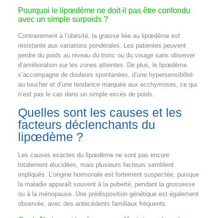
Pourquoi le lipœdème ne doit-il pas être confondu
avec un simple surpoids ?
Contrairement à l’obésité, la graisse liée au lipœdème est
résistante aux variations pondérales. Les patientes peuvent
perdre du poids au niveau du tronc ou du visage sans observer
d’amélioration sur les zones atteintes. De plus, le lipœdème
s’accompagne de douleurs spontanées, d’une hypersensibilité
au toucher et d’une tendance marquée aux ecchymoses, ce qui
n’est pas le cas dans un simple excès de poids.
Quelles sont les causes et les
facteurs déclenchants du
lipœdème ?
Les causes exactes du lipœdème ne sont pas encore
totalement élucidées, mais plusieurs facteurs semblent
impliqués. L’origine hormonale est fortement suspectée, puisque
la maladie apparaît souvent à la puberté, pendant la grossesse
ou à la ménopause. Une prédisposition génétique est également
observée, avec des antécédents familiaux fréquents.