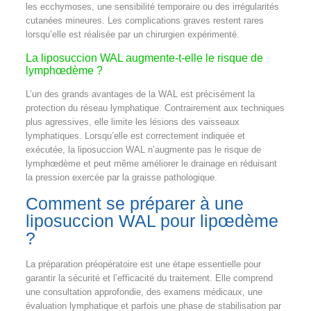
les ecchymoses, une sensibilité temporaire ou des irrégularités
cutanées mineures. Les complications graves restent rares
lorsqu’elle est réalisée par un chirurgien expérimenté.
La liposuccion WAL augmente-t-elle le risque de
lymphœdème ?
L’un des grands avantages de la WAL est précisément la
protection du réseau lymphatique. Contrairement aux techniques
plus agressives, elle limite les lésions des vaisseaux
lymphatiques. Lorsqu’elle est correctement indiquée et
exécutée, la liposuccion WAL n’augmente pas le risque de
lymphœdème et peut même améliorer le drainage en réduisant
la pression exercée par la graisse pathologique.
Comment se préparer à une
liposuccion WAL pour lipœdème
?
La préparation préopératoire est une étape essentielle pour
garantir la sécurité et l’efficacité du traitement. Elle comprend
une consultation approfondie, des examens médicaux, une
évaluation lymphatique et parfois une phase de stabilisation par