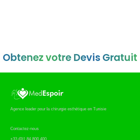
Obtenez votre Devis Gratuit
Agence leader pour la chirurgie esthétique en Tunisie
Contactez-nous
+33 (0)1 84 800 400