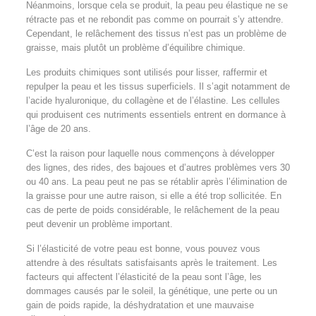
Néanmoins, lorsque cela se produit, la peau peu élastique ne se
rétracte pas et ne rebondit pas comme on pourrait s’y attendre.
Cependant, le relâchement des tissus n’est pas un problème de
graisse, mais plutôt un problème d’équilibre chimique.
Les produits chimiques sont utilisés pour lisser, raffermir et
repulper la peau et les tissus superficiels. Il s’agit notamment de
l’acide hyaluronique, du collagène et de l’élastine. Les cellules
qui produisent ces nutriments essentiels entrent en dormance à
l’âge de 20 ans.
C’est la raison pour laquelle nous commençons à développer
des lignes, des rides, des bajoues et d’autres problèmes vers 30
ou 40 ans. La peau peut ne pas se rétablir après l’élimination de
la graisse pour une autre raison, si elle a été trop sollicitée. En
cas de perte de poids considérable, le relâchement de la peau
peut devenir un problème important.
Si l’élasticité de votre peau est bonne, vous pouvez vous
attendre à des résultats satisfaisants après le traitement. Les
facteurs qui affectent l’élasticité de la peau sont l’âge, les
dommages causés par le soleil, la génétique, une perte ou un
gain de poids rapide, la déshydratation et une mauvaise