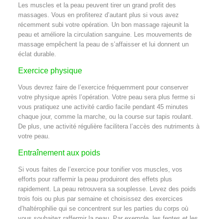
Les muscles et la peau peuvent tirer un grand profit des
massages. Vous en profiterez d’autant plus si vous avez
récemment subi votre opération. Un bon massage rajeunit la
peau et améliore la circulation sanguine. Les mouvements de
massage empêchent la peau de s’affaisser et lui donnent un
éclat durable.
Exercice physique
Vous devrez faire de l’exercice fréquemment pour conserver
votre physique après l’opération. Votre peau sera plus ferme si
vous pratiquez une activité cardio facile pendant 45 minutes
chaque jour, comme la marche, ou la course sur tapis roulant.
De plus, une activité régulière facilitera l’accès des nutriments à
votre peau.
Entraînement aux poids
Si vous faites de l’exercice pour tonifier vos muscles, vos
efforts pour raffermir la peau produiront des effets plus
rapidement. La peau retrouvera sa souplesse. Levez des poids
trois fois ou plus par semaine et choisissez des exercices
d’haltérophilie qui se concentrent sur les parties du corps où
vous souhaitez raffermir la peau. Par exemple, les fentes et les