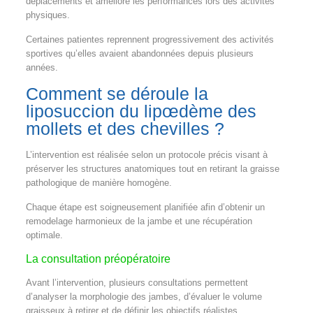
déplacements et améliore les performances lors des activités
physiques.
Certaines patientes reprennent progressivement des activités
sportives qu’elles avaient abandonnées depuis plusieurs
années.
Comment se déroule la
liposuccion du lipœdème des
mollets et des chevilles ?
L’intervention est réalisée selon un protocole précis visant à
préserver les structures anatomiques tout en retirant la graisse
pathologique de manière homogène.
Chaque étape est soigneusement planifiée afin d’obtenir un
remodelage harmonieux de la jambe et une récupération
optimale.
La consultation préopératoire
Avant l’intervention, plusieurs consultations permettent
d’analyser la morphologie des jambes, d’évaluer le volume
graisseux à retirer et de définir les objectifs réalistes.