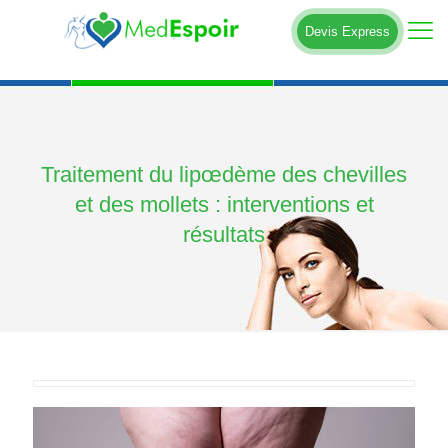
Devis Express
Traitement du lipœdème des chevilles
et des mollets : interventions et
résultats