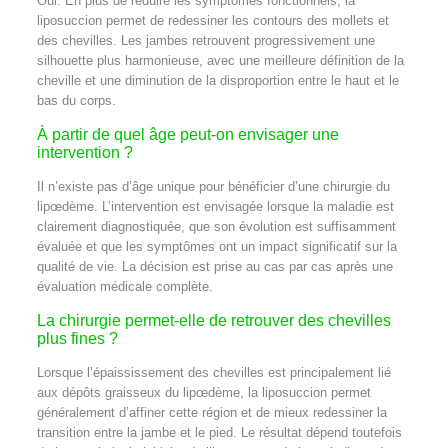
Oui. En plus de réduire les symptômes fonctionnels, la
liposuccion permet de redessiner les contours des mollets et
des chevilles. Les jambes retrouvent progressivement une
silhouette plus harmonieuse, avec une meilleure définition de la
cheville et une diminution de la disproportion entre le haut et le
bas du corps.
À partir de quel âge peut-on envisager une
intervention ?
Il n’existe pas d’âge unique pour bénéficier d’une chirurgie du
lipœdème. L’intervention est envisagée lorsque la maladie est
clairement diagnostiquée, que son évolution est suffisamment
évaluée et que les symptômes ont un impact significatif sur la
qualité de vie. La décision est prise au cas par cas après une
évaluation médicale complète.
La chirurgie permet-elle de retrouver des chevilles
plus fines ?
Lorsque l’épaississement des chevilles est principalement lié
aux dépôts graisseux du lipœdème, la liposuccion permet
généralement d’affiner cette région et de mieux redessiner la
transition entre la jambe et le pied. Le résultat dépend toutefois