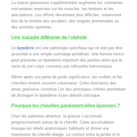
La masse graisseuse supplémentaire augmente les contraintes
mécaniques exercées sur les muscles, les tendons et les
articulations. Les efforts deviennent plus difficiles, notamment
lors de la montée des escaliers, des longues promenades ou
des activités sportives.
Une maladie différente de l’obésité
Le
lipœdème
est une pathologie spécifique qui ne doit pas être
assimilée à une simple surcharge pondérale. Une femme mince
peut présenter un lipœdème important des jambes alors que le
reste de son corps conserve une silhouette harmonieuse.
Même après une perte de poids significative, les mollets et les
chevilles restent souvent volumineux. Cette résistance des
amas graisseux constitue l’un des principaux critères permettant
de distinguer le lipœdème d’une obésité classique.
Pourquoi les chevilles paraissent-elles épaisses ?
Chez les patientes atteintes, la graisse s’accumule
progressivement autour de la cheville. Cette accumulation
masque les reliefs anatomiques habituels et donne une
impression de cheville élargie. Le contour entre la jambe et le