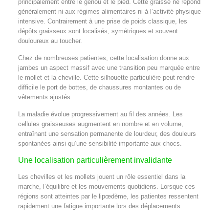
principalement entre le genou et le pied. Cette graisse ne répond
généralement ni aux régimes alimentaires ni à l’activité physique
intensive. Contrairement à une prise de poids classique, les
dépôts graisseux sont localisés, symétriques et souvent
douloureux au toucher.
Chez de nombreuses patientes, cette localisation donne aux
jambes un aspect massif avec une transition peu marquée entre
le mollet et la cheville. Cette silhouette particulière peut rendre
difficile le port de bottes, de chaussures montantes ou de
vêtements ajustés.
La maladie évolue progressivement au fil des années. Les
cellules graisseuses augmentent en nombre et en volume,
entraînant une sensation permanente de lourdeur, des douleurs
spontanées ainsi qu’une sensibilité importante aux chocs.
Une localisation particulièrement invalidante
Les chevilles et les mollets jouent un rôle essentiel dans la
marche, l’équilibre et les mouvements quotidiens. Lorsque ces
régions sont atteintes par le lipœdème, les patientes ressentent
rapidement une fatigue importante lors des déplacements.