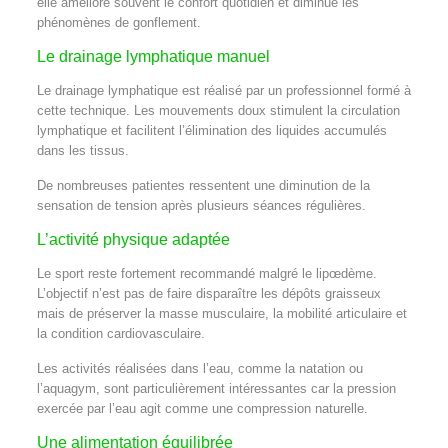
elle améliore souvent le confort quotidien et diminue les
phénomènes de gonflement.
Le drainage lymphatique manuel
Le drainage lymphatique est réalisé par un professionnel formé à
cette technique. Les mouvements doux stimulent la circulation
lymphatique et facilitent l’élimination des liquides accumulés
dans les tissus.
De nombreuses patientes ressentent une diminution de la
sensation de tension après plusieurs séances régulières.
L’activité physique adaptée
Le sport reste fortement recommandé malgré le lipœdème.
L’objectif n’est pas de faire disparaître les dépôts graisseux
mais de préserver la masse musculaire, la mobilité articulaire et
la condition cardiovasculaire.
Les activités réalisées dans l’eau, comme la natation ou
l’aquagym, sont particulièrement intéressantes car la pression
exercée par l’eau agit comme une compression naturelle.
Une alimentation équilibrée