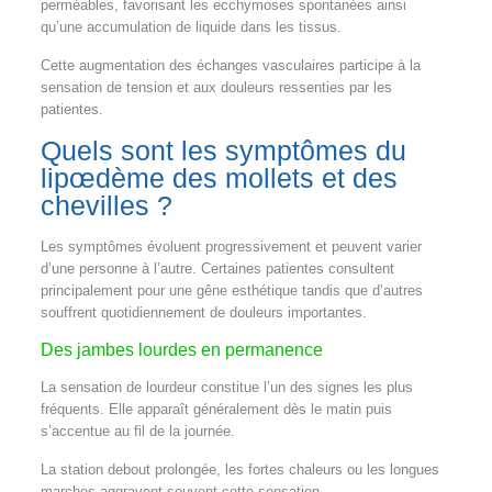
perméables, favorisant les ecchymoses spontanées ainsi
qu’une accumulation de liquide dans les tissus.
Cette augmentation des échanges vasculaires participe à la
sensation de tension et aux douleurs ressenties par les
patientes.
Quels sont les symptômes du
lipœdème des mollets et des
chevilles ?
Les symptômes évoluent progressivement et peuvent varier
d’une personne à l’autre. Certaines patientes consultent
principalement pour une gêne esthétique tandis que d’autres
souffrent quotidiennement de douleurs importantes.
Des jambes lourdes en permanence
La sensation de lourdeur constitue l’un des signes les plus
fréquents. Elle apparaît généralement dès le matin puis
s’accentue au fil de la journée.
La station debout prolongée, les fortes chaleurs ou les longues
marches aggravent souvent cette sensation.