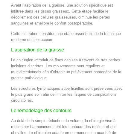
Avant l’aspiration de la graisse, une solution spécifique est
infiltrée dans les tissus graisseux. Cette étape facilite le
décollement des cellules graisseuses, diminue les pertes
sanguines et améliore le confort postopératoire.
Cette infiltration constitue une étape essentielle de la technique
moderne de liposuccion.
L’aspiration de la graisse
Le chirurgien introduit de fines canules à travers de très petites
incisions discrètes. Les mouvements sont réguliers et
multidirectionnels afin d’obtenir un prélèvement homogène de la
graisse pathologique.
Les structures lymphatiques superficielles sont préservées avec
le plus grand soin afin de limiter les risques de complications
circulatoires.
Le remodelage des contours
Au-delà de la simple réduction du volume, la chirurgie vise à
redessiner harmonieusement les contours des mollets et des
chevilles. Le chirurgien adapte en permanence la quantité de