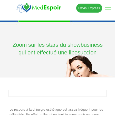
Devis Express
Zoom sur les stars du showbusiness
qui ont effectué une liposuccion
Le recours à la chirurgie esthétique est assez fréquent pour les
célébrités. En effet, celles-ci veulent toujours avoir un corps