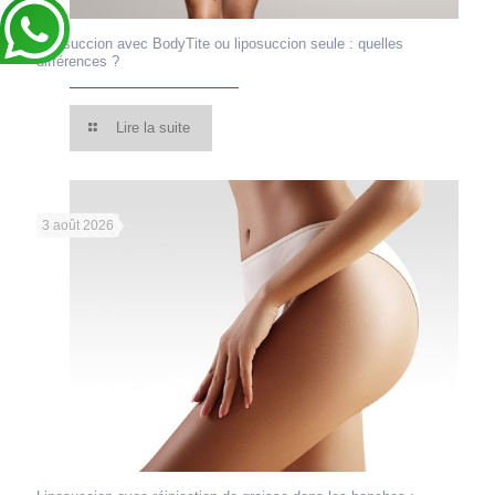
Liposuccion avec BodyTite ou liposuccion seule : quelles
différences ?
Lire la suite
3 août 2026