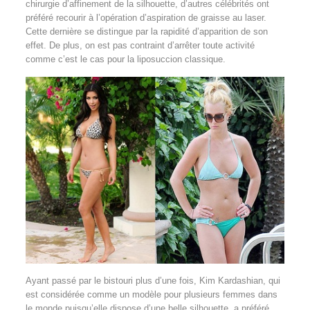
chirurgie d’affinement de la silhouette, d’autres célébrités ont
préféré recourir à l’opération d’aspiration de graisse au laser.
Cette dernière se distingue par la rapidité d’apparition de son
effet. De plus, on est pas contraint d’arrêter toute activité
comme c’est le cas pour la liposuccion classique.
Ayant passé par le bistouri plus d’une fois, Kim Kardashian, qui
est considérée comme un modèle pour plusieurs femmes dans
le monde puisqu’elle dispose d’une belle silhouette, a préféré