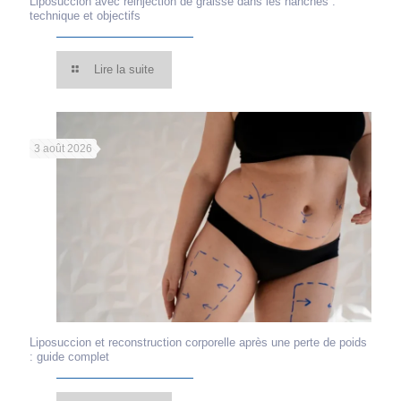
Liposuccion avec réinjection de graisse dans les hanches :
technique et objectifs
Lire la suite
3 août 2026
Liposuccion et reconstruction corporelle après une perte de poids
: guide complet