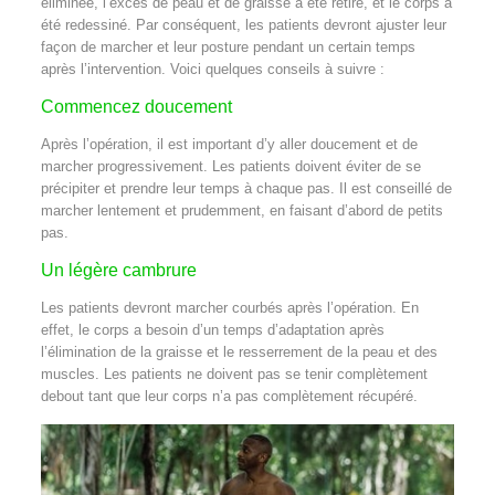
éliminée, l’excès de peau et de graisse a été retiré, et le corps a
été redessiné. Par conséquent, les patients devront ajuster leur
façon de marcher et leur posture pendant un certain temps
après l’intervention. Voici quelques conseils à suivre :
Commencez doucement
Après l’opération, il est important d’y aller doucement et de
marcher progressivement. Les patients doivent éviter de se
précipiter et prendre leur temps à chaque pas. Il est conseillé de
marcher lentement et prudemment, en faisant d’abord de petits
pas.
Un légère cambrure
Les patients devront marcher courbés après l’opération. En
effet, le corps a besoin d’un temps d’adaptation après
l’élimination de la graisse et le resserrement de la peau et des
muscles. Les patients ne doivent pas se tenir complètement
debout tant que leur corps n’a pas complètement récupéré.