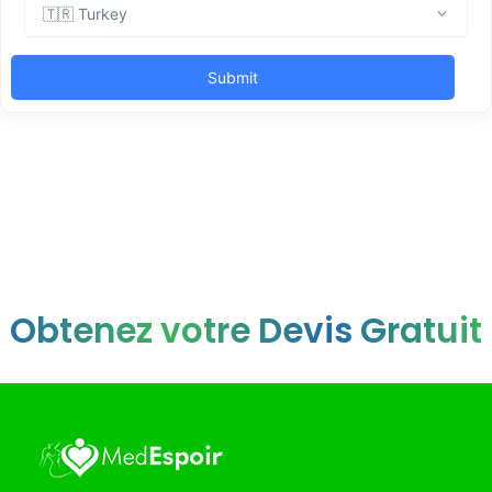
Obtenez votre Devis Gratuit