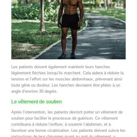
Les patients doivent également maintenir leurs hanches
légèrement fléchies lorsqu’ils marchent. Cela aidera à réduire la
tension et l’effort sur les muscles abdominaux, prévenant ainsi
toute gêne ou douleur. Les hanches devraient être pliées à un
angle d’environ 30 degrés.
Le vêtement de soutien
Après l’intervention, les patients devront porter un vêtement de
soutien pour faciliter le processus de guérison. Ce vêtement
contribuera à réduire l’enflure, à soutenir l’abdomen, et à
favoriser une bonne cicatrisation. Les patients doivent suivre les
instructions de leur chirurgien quant au port du vêtement, y