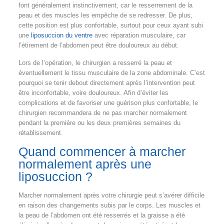
font généralement instinctivement, car le resserrement de la
peau et des muscles les empêche de se redresser. De plus,
cette position est plus confortable, surtout pour ceux ayant subi
une
liposuccion du ventre
avec réparation musculaire, car
l’étirement de l’abdomen peut être douloureux au début.
Lors de l’opération, le chirurgien a resserré la peau et
éventuellement le tissu musculaire de la zone abdominale. C’est
pourquoi se tenir debout directement après l’intervention peut
être inconfortable, voire douloureux. Afin d’éviter les
complications et de favoriser une guérison plus confortable, le
chirurgien recommandera de ne pas marcher normalement
pendant la première ou les deux premières semaines du
rétablissement.
Quand commencer à marcher
normalement après une
liposuccion ?
Marcher normalement après votre chirurgie peut s’avérer difficile
en raison des changements subis par le corps. Les muscles et
la peau de l’abdomen ont été resserrés et la graisse a été