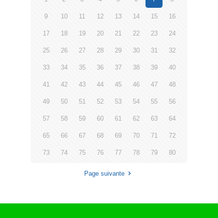
9
10
11
12
13
14
15
16
17
18
19
20
21
22
23
24
25
26
27
28
29
30
31
32
33
34
35
36
37
38
39
40
41
42
43
44
45
46
47
48
49
50
51
52
53
54
55
56
57
58
59
60
61
62
63
64
65
66
67
68
69
70
71
72
73
74
75
76
77
78
79
80
Page suivante