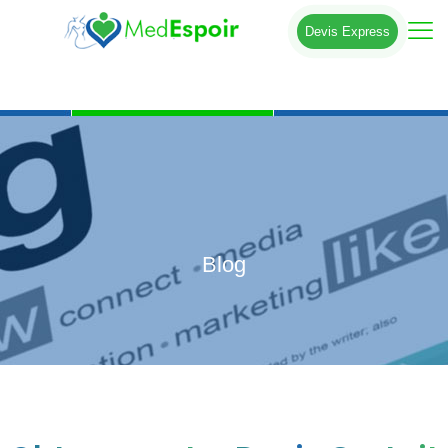
Devis Express
Blog