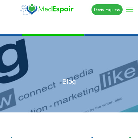
Devis Express
Blog