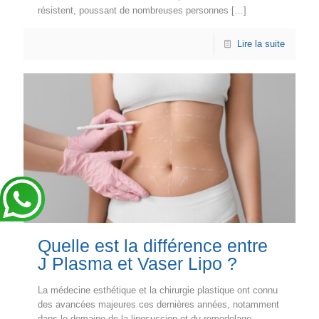
résistent, poussant de nombreuses personnes
[…]
Lire la suite
Quelle est la différence entre
J Plasma et Vaser Lipo ?
La médecine esthétique et la chirurgie plastique ont connu
des avancées majeures ces dernières années, notamment
dans le domaine de la liposuccion et du remodelage