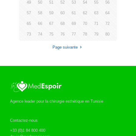
49
50
51
52
53
54
55
56
57
58
59
60
61
62
63
64
65
66
67
68
69
70
71
72
73
74
75
76
77
78
79
80
Page suivante
Agence leader pour la chirurgie esthétique en Tunisie
Contactez-nous
+33 (0)1 84 800 400