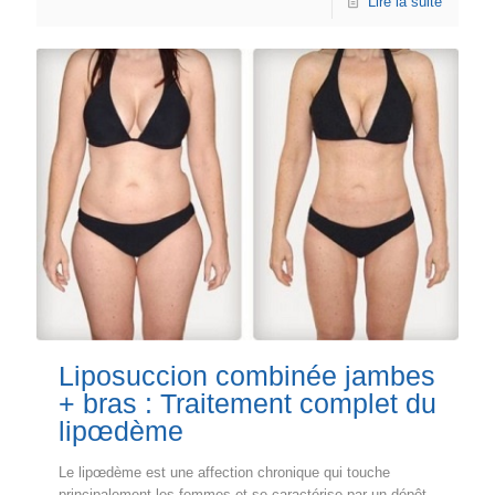
Lire la suite
Liposuccion combinée jambes
+ bras : Traitement complet du
lipœdème
Le lipœdème est une affection chronique qui touche
principalement les femmes et se caractérise par un dépôt