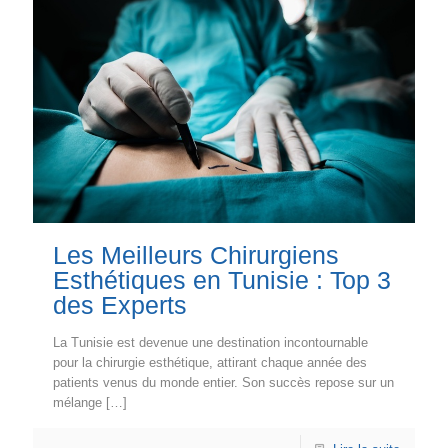
Les Meilleurs Chirurgiens
Esthétiques en Tunisie : Top 3
des Experts
La Tunisie est devenue une destination incontournable
pour la chirurgie esthétique, attirant chaque année des
patients venus du monde entier. Son succès repose sur un
mélange
[…]