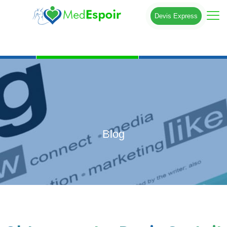
Devis Express
Blog