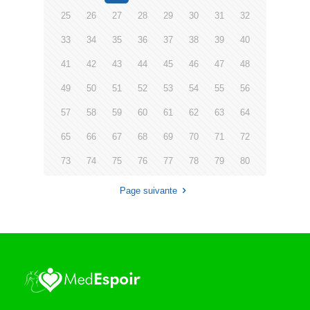
25
26
27
28
29
30
31
32
33
34
35
36
37
38
39
40
41
42
43
44
45
46
47
48
49
50
51
52
53
54
55
56
57
58
59
60
61
62
63
64
65
66
67
68
69
70
71
72
73
74
75
76
77
78
79
80
Page suivante