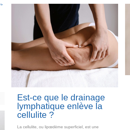
Est-ce que le drainage
e
lymphatique enlève la
cellulite ?
La cellulite, ou lipœdème superficiel, est une