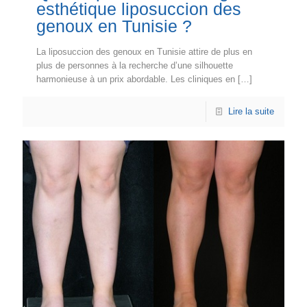
esthétique liposuccion des
genoux en Tunisie ?
La liposuccion des genoux en Tunisie attire de plus en
plus de personnes à la recherche d’une silhouette
harmonieuse à un prix abordable. Les cliniques en
[…]
Lire la suite