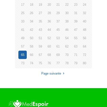
17
18
19
20
21
22
23
24
25
26
27
28
29
30
31
32
33
34
35
36
37
38
39
40
41
42
43
44
45
46
47
48
49
50
51
52
53
54
55
56
57
58
59
60
61
62
63
64
65
66
67
68
69
70
71
72
73
74
75
76
77
78
79
80
Page suivante