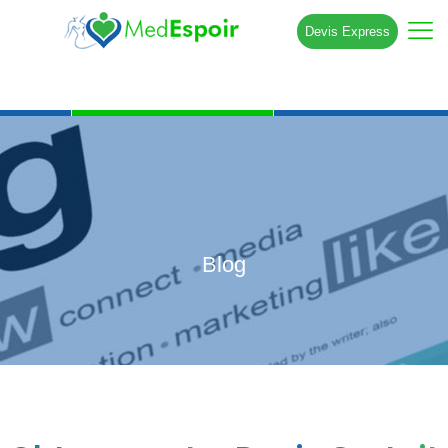
Devis Express
Blog