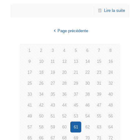
Lire la suite
Page précédente
1
2
3
4
5
6
7
8
9
10
11
12
13
14
15
16
17
18
19
20
21
22
23
24
25
26
27
28
29
30
31
32
33
34
35
36
37
38
39
40
41
42
43
44
45
46
47
48
49
50
51
52
53
54
55
56
57
58
59
60
61
62
63
64
65
66
67
68
69
70
71
72