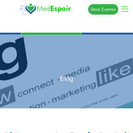
Devis Express
Blog