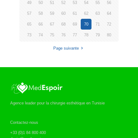
49
50
51
52
53
54
55
56
57
58
59
60
61
62
63
64
65
66
67
68
69
70
71
72
73
74
75
76
77
78
79
80
Page suivante
Agence leader pour la chirurgie esthétique en Tunisie
Contactez-nous
+33 (0)1 84 800 400