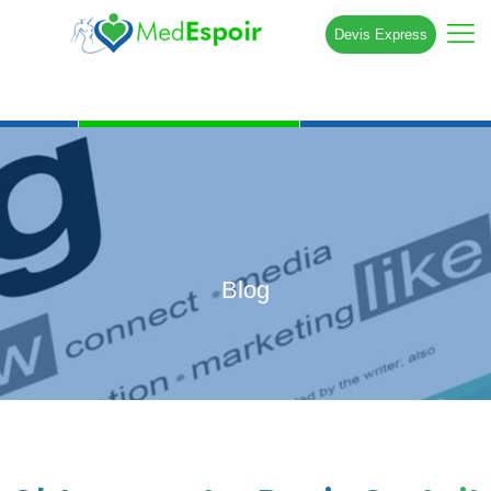
Devis Express
Blog