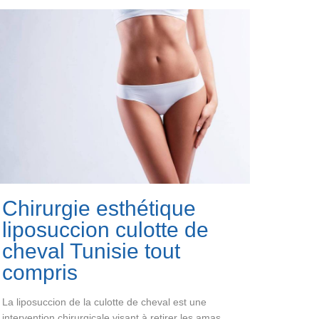
Chirurgie esthétique
liposuccion culotte de
cheval Tunisie tout
compris
La liposuccion de la culotte de cheval est une
intervention chirurgicale visant à retirer les amas