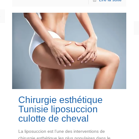
e
Chirurgie esthétique
Tunisie liposuccion
culotte de cheval
La liposuccion est l’une des interventions de
chirurgie esthétique les plus populaires dans le