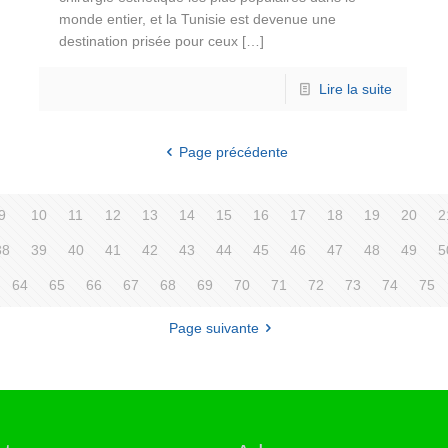
monde entier, et la Tunisie est devenue une
destination prisée pour ceux
[…]
Lire la suite
Page précédente
9
10
11
12
13
14
15
16
17
18
19
20
2
38
39
40
41
42
43
44
45
46
47
48
49
5
64
65
66
67
68
69
70
71
72
73
74
75
Page suivante