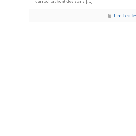
qui recherchent des soins
[…]
Lire la suit