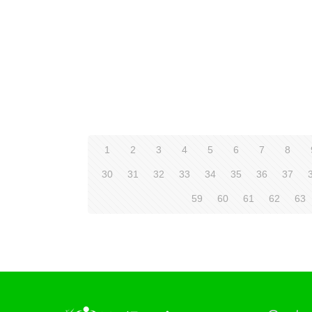
1
2
3
4
5
6
7
8
30
31
32
33
34
35
36
37
59
60
61
62
63