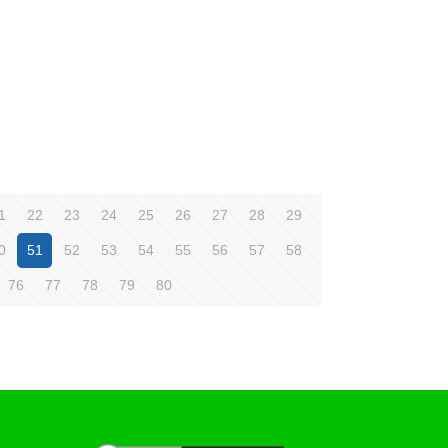
1
22
23
24
25
26
27
28
29
0
51
52
53
54
55
56
57
58
76
77
78
79
80