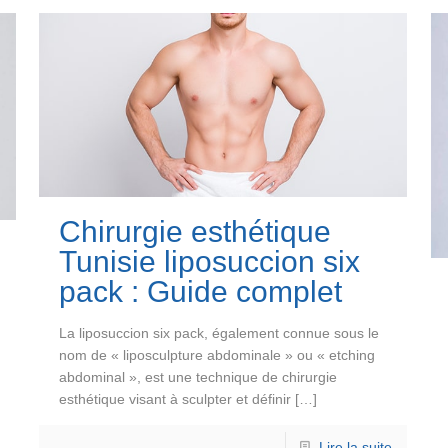
Chirurgie esthétique
Tunisie liposuccion six
pack : Guide complet
La liposuccion six pack, également connue sous le
nom de « liposculpture abdominale » ou « etching
abdominal », est une technique de chirurgie
esthétique visant à sculpter et définir
[…]
Lire la suite